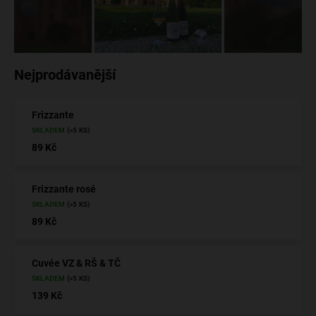
Nejprodávanější
Frizzante
SKLADEM
(>5 KS)
89 Kč
Frizzante rosé
SKLADEM
(>5 KS)
89 Kč
Cuvée VZ & RŠ & TČ
SKLADEM
(>5 KS)
139 Kč