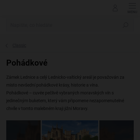
Přejít
na
obsah
Hledat
Classic
Pohádkové
Zámek Lednice a celý Lednicko-valtický areál je považován za
místo nevšední pohádkové krásy, historie a vína.
Pohádkové – cuvée pečlivě vybraných moravských vín s
jedinečným buketem, který vám připomene nezapomenutelné
chvíle v tomto malebném kraji jižní Moravy.