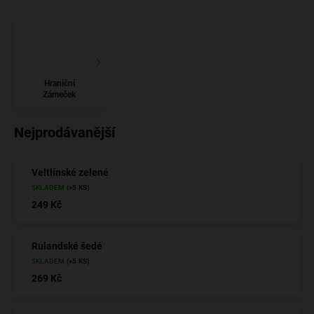
Hraniční
Zámeček
Nejprodávanější
Veltlínské zelené
SKLADEM
(>5 KS)
249 Kč
Rulandské šedé
SKLADEM
(>5 KS)
269 Kč