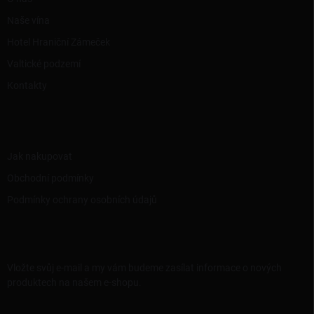
Naše vína
Hotel Hraniční Zámeček
Valtické podzemí
Kontakty
INFORMACE PRO VÁS
Jak nakupovat
Obchodní podmínky
Podmínky ochrany osobních údajů
ODEBÍRAT NEWSLETTER
Vložte svůj e-mail a my vám budeme zasílat informace o nových
produktech na našem e-shopu.