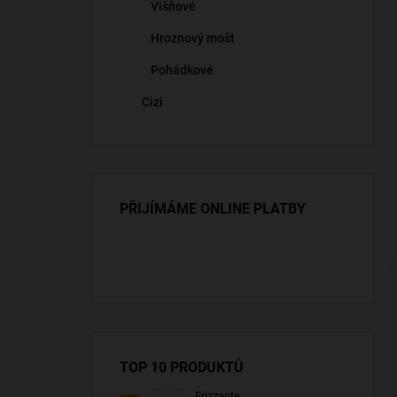
Višňové
Hroznový mošt
Pohádkové
Cizi
PŘIJÍMÁME ONLINE PLATBY
TOP 10 PRODUKTŮ
Frizzante