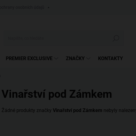
ochrany osobních údajů
Hledat
PREMIER EXCLUSIVE
ZNAČKY
KONTAKTY
m
Vinařství pod Zámkem
Žádné produkty značky
Vinařství pod Zámkem
nebyly nalezeny