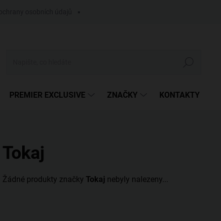
ochrany osobních údajů
Hledat
PREMIER EXCLUSIVE
ZNAČKY
KONTAKTY
Tokaj
Žádné produkty značky
Tokaj
nebyly nalezeny...