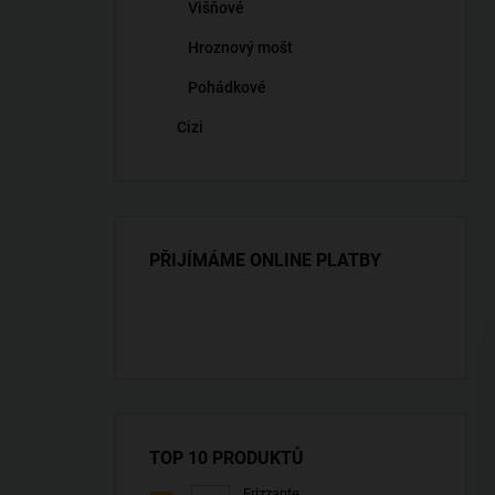
Višňové
Hroznový mošt
Pohádkové
Cizi
PŘIJÍMÁME ONLINE PLATBY
TOP 10 PRODUKTŮ
Frizzante