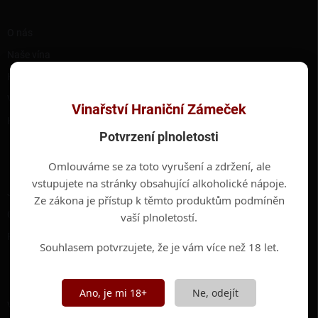
í
RYCHLÉ ODKAZY
O nás
Naše vína
Hotel Hraniční Zámeček
Valtické podzemí
Vinařství Hraniční Zámeček
Kontakty
Potvrzení plnoletosti
INFORMACE PRO VÁS
Omlouváme se za toto vyrušení a zdržení, ale
vstupujete na stránky obsahující alkoholické nápoje.
Jak nakupovat
Ze zákona je přístup k těmto produktům podmíněn
Obchodní podmínky
vaší plnoletostí.
Podmínky ochrany osobních údajů
Souhlasem potvrzujete, že je vám více než 18 let.
ODEBÍRAT NEWSLETTER
Ano, je mi 18+
Ne, odejít
Vložte svůj e-mail a my vám budeme zasílat informace o nových