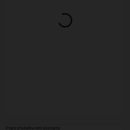
136 Kč
Měrná
MOMENTÁLNĚ NEDOSTUPNÉ
cena:
−
+
Přidat do košíku
ZEPTAT SE
Popis produktu není dostupný