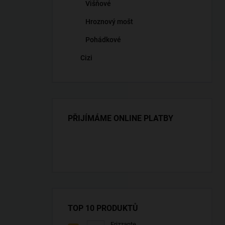
Višňové
Hroznový mošt
Pohádkové
Cizi
PŘIJÍMÁME ONLINE PLATBY
TOP 10 PRODUKTŮ
Frizzante