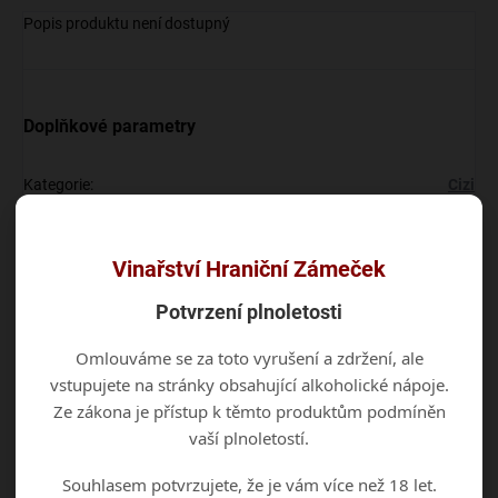
Popis produktu není dostupný
Doplňkové parametry
Kategorie
:
Cizi
EAN
:
8588001431778
Vinařství Hraniční Zámeček
Diskuze
Buďte první, kdo napíše příspěvek k této položce.
Potvrzení plnoletosti
Omlouváme se za toto vyrušení a zdržení, ale
vstupujete na stránky obsahující alkoholické nápoje.
Přidat komentář
Ze zákona je přístup k těmto produktům podmíněn
vaší plnoletostí.
Souhlasem potvrzujete, že je vám více než 18 let.